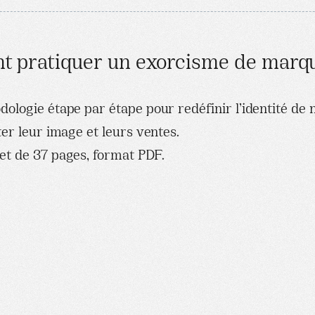
 pratiquer un exorcisme de marq
ologie étape par étape pour redéfinir l’identité de n
ter leur image et leurs ventes.
t de 37 pages, format PDF.