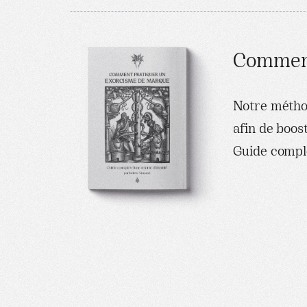
Comment
Notre méthod
afin de boos
Guide comple