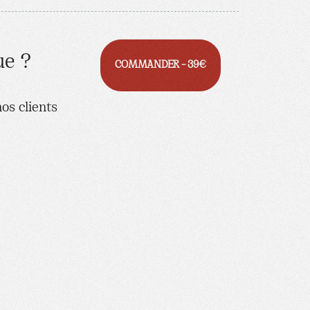
ue ?
COMMANDER – 39€
os clients