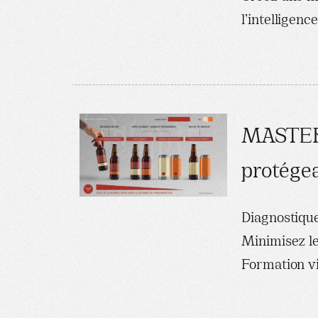
l’intelligence
MASTERC
protégea
Diagnostique
Minimisez le
Formation vi