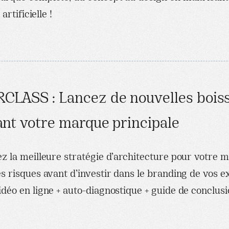
 artificielle !
LASS : Lancez de nouvelles bois
nt votre marque principale
z la meilleure stratégie d’architecture pour votre 
s risques avant d’investir dans le branding de vos e
déo en ligne + auto-diagnostique + guide de conclus