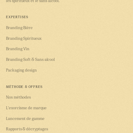
les spiritueux et le sans alcool.
EXPERTISES
Branding Bière
Branding Spiritueux
Branding Vin
Branding Soft & Sans alcool
Packaging design
MÉTHODE & OFFRES
Nos méthodes
L’exorcisme de marque
Lancement de gamme
Rapports & décryptages