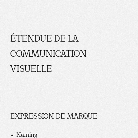
ÉTENDUE DE LA
COMMUNICATION
VISUELLE
EXPRESSION DE MARQUE
Naming