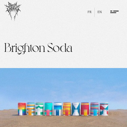
FR
EN
Brighton Soda