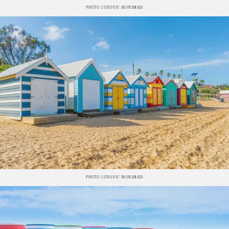
PHOTO
LUDOVIC MORNAND
PHOTO
LUDOVIC MORNAND